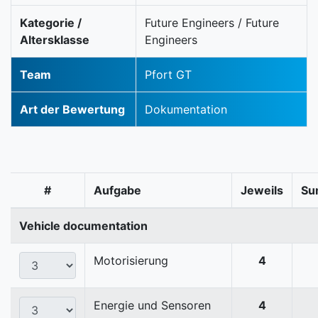
Kategorie /
Future Engineers / Future
Altersklasse
Engineers
Team
Pfort GT
Art der Bewertung
Dokumentation
#
Aufgabe
Jeweils
Su
Vehicle documentation
Motorisierung
4
Energie und Sensoren
4