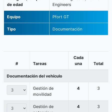
de edad
Engineers
Equipo
Pfort GT
Tipo
Documentación
Cada
#
Tareas
una
Total
Documentación del vehículo
Gestión de
4
3
movilidad
Gestión de
4
3