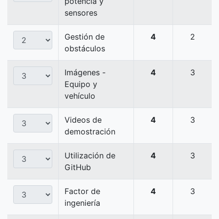
potencia y
sensores
Gestión de
4
2
obstáculos
Imágenes -
4
3
Equipo y
vehículo
Videos de
4
3
demostración
Utilización de
4
3
GitHub
Factor de
4
3
ingeniería