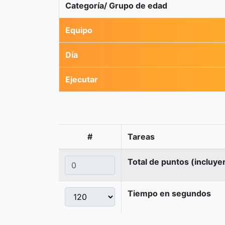
Categoría/ Grupo de edad
Equipo
Día
Ejecutar
#
Tareas
Total de puntos (incluye
Tiempo en segundos