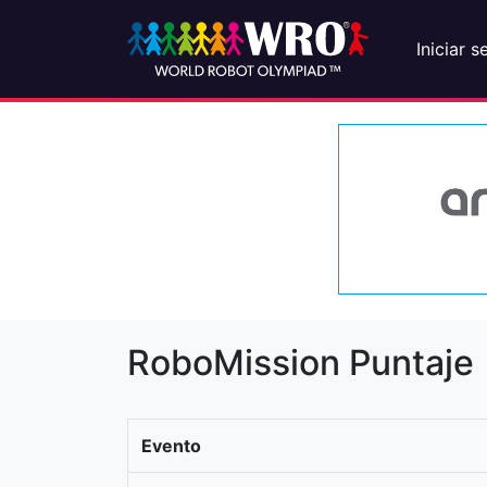
Iniciar s
RoboMission Puntaje
Evento