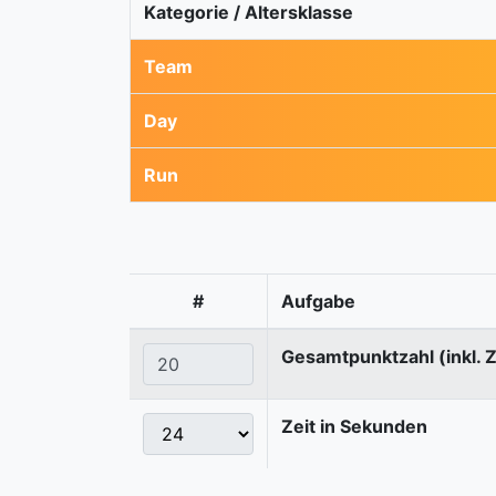
Kategorie / Altersklasse
Team
Day
Run
#
Aufgabe
Gesamtpunktzahl (inkl. 
Zeit in Sekunden