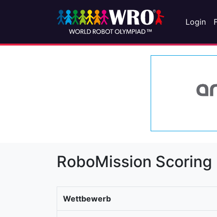
Login
RoboMission Scoring
Wettbewerb