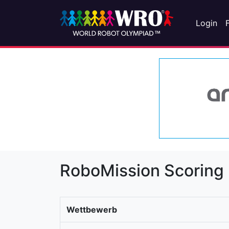
Login
RoboMission Scoring
Wettbewerb