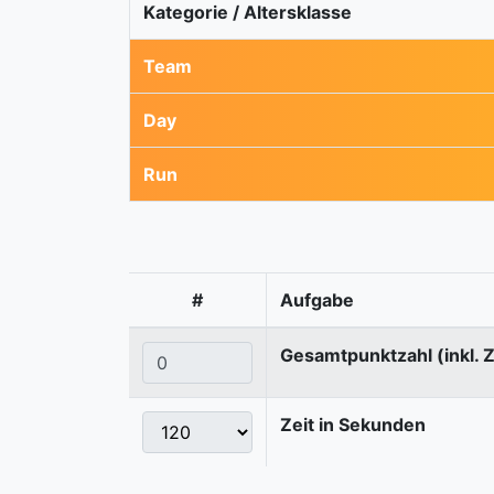
Kategorie / Altersklasse
Team
Day
Run
#
Aufgabe
Gesamtpunktzahl (inkl. 
Zeit in Sekunden