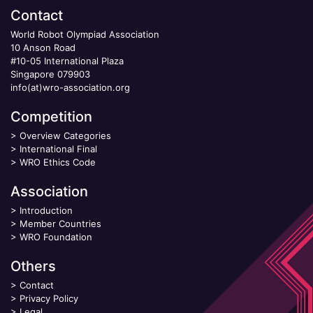
Contact
World Robot Olympiad Association
10 Anson Road
#10-05 International Plaza
Singapore 079903
info(at)wro-association.org
Competition
>
Overview Categories
>
International Final
>
WRO Ethics Code
Association
>
Introduction
>
Member Countries
>
WRO Foundation
Others
>
Contact
>
Privacy Policy
>
Legal