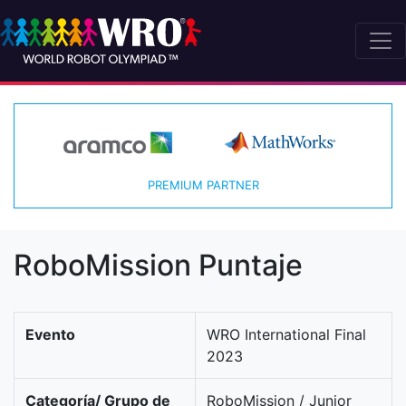
PREMIUM PARTNER
RoboMission Puntaje
Evento
WRO International Final
2023
Categoría/ Grupo de
RoboMission / Junior