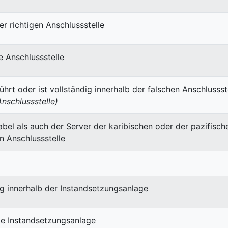
er richtigen Anschlussstelle
e Anschlussstelle
ührt oder ist vollständig innerhalb der falschen
Anschlussst
nschlussstelle)
el als auch der Server der karibischen oder der pazifische
en Anschlussstelle
ig
innerhalb der Instandsetzungsanlage
e Instandsetzungsanlage