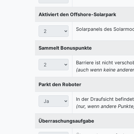
Aktiviert den Offshore-Solarpark
Solarpanels des Solarmodu
Sammelt Bonuspunkte
Barriere ist nicht versch
(auch wenn keine anderen
Parkt den Roboter
In der Draufsicht befinde
(nur, wenn andere Punkte
Überraschungsaufgabe