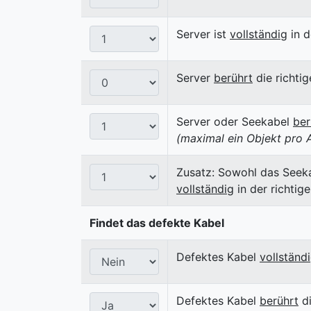
Server ist
vollständig
in d
Server
berührt
die richtig
Server oder Seekabel
ber
(maximal ein Objekt pro A
Zusatz: Sowohl das Seekab
vollständig
in der richtig
Findet das defekte Kabel
Defektes Kabel
vollständ
Defektes Kabel
berührt
di