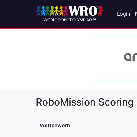
Login
RoboMission Scoring
Wettbewerb