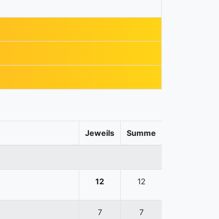
Jeweils
Summe
12
12
7
7