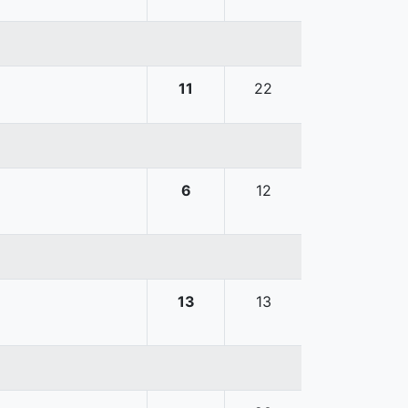
11
22
6
12
13
13