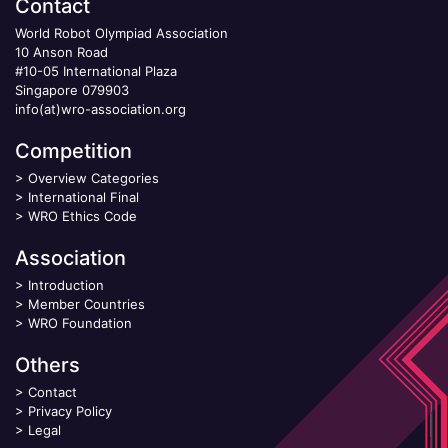
Contact
World Robot Olympiad Association
10 Anson Road
#10-05 International Plaza
Singapore 079903
info(at)wro-association.org
Competition
>
Overview Categories
>
International Final
>
WRO Ethics Code
Association
>
Introduction
>
Member Countries
>
WRO Foundation
Others
>
Contact
>
Privacy Policy
>
Legal