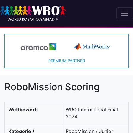
PREMIUM PARTNER
RoboMission Scoring
Wettbewerb
WRO International Final
2024
Kategorie /
RoboMission / Junior