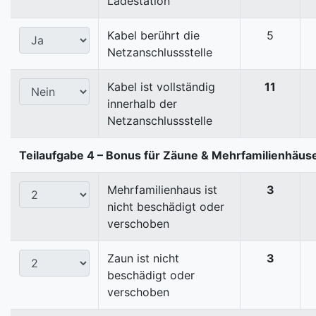
Ladestation
Kabel berührt die
5
Netzanschlussstelle
Kabel ist vollständig
11
innerhalb der
Netzanschlussstelle
Teilaufgabe 4 – Bonus für Zäune & Mehrfamilienhäus
Mehrfamilienhaus ist
3
nicht beschädigt oder
verschoben
Zaun ist nicht
3
beschädigt oder
verschoben