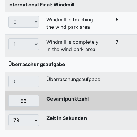
International Final: Windmill
Windmill is touching
5
the wind park area
Windmill is completely
7
in the wind park area
Überraschungsaufgabe
Überraschungsaufgabe
Gesamtpunktzahl
Zeit in Sekunden