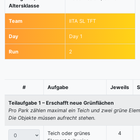
Altersklasse
Team
IITA SL TFT
Day
Day 1
Run
2
#
Aufgabe
Jeweils
Teilaufgabe 1 – Erschafft neue Grünflächen
Pro Park zählen maximal ein Teich und zwei grüne Elem
Die Objekte müssen aufrecht stehen.
Teich oder grünes
4