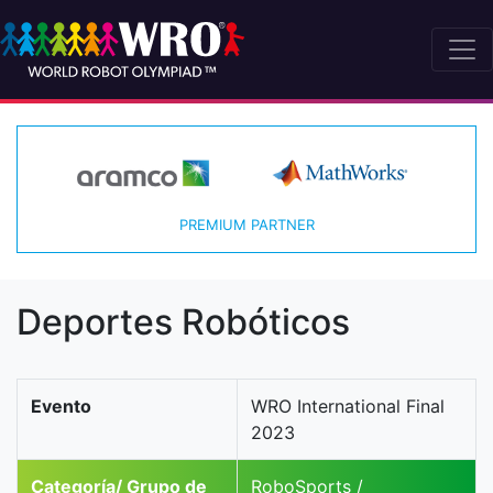
PREMIUM PARTNER
Deportes Robóticos
Evento
WRO International Final
2023
Categoría/ Grupo de
RoboSports /