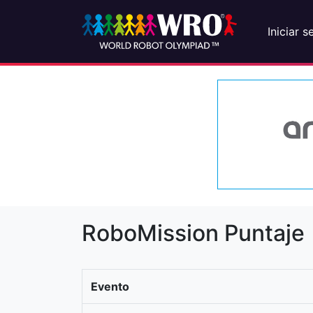
Iniciar s
RoboMission Puntaje
Evento