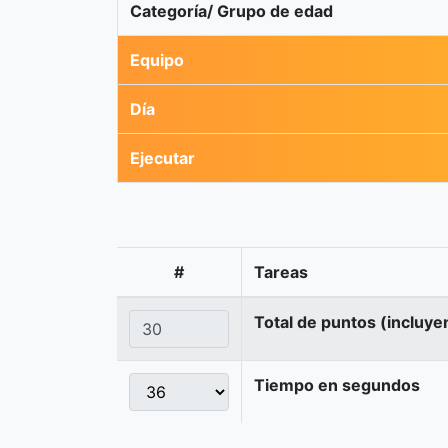
Categoría/ Grupo de edad
Equipo
Día
Ejecutar
#
Tareas
Total de puntos (incluye
Tiempo en segundos