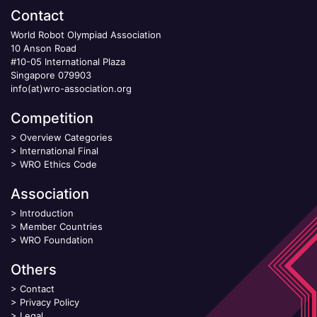
Contact
World Robot Olympiad Association
10 Anson Road
#10-05 International Plaza
Singapore 079903
info(at)wro-association.org
Competition
>
Overview Categories
>
International Final
>
WRO Ethics Code
Association
>
Introduction
>
Member Countries
>
WRO Foundation
Others
>
Contact
>
Privacy Policy
>
Legal