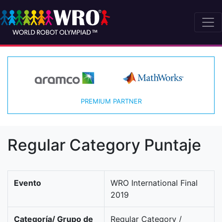
PREMIUM PARTNER
Regular Category Puntaje
Evento
WRO International Final
2019
Categoría/ Grupo de
Regular Category /