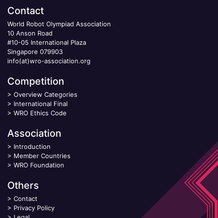
Contact
World Robot Olympiad Association
10 Anson Road
#10-05 International Plaza
Singapore 079903
info(at)wro-association.org
Competition
>
Overview Categories
>
International Final
>
WRO Ethics Code
Association
>
Introduction
>
Member Countries
>
WRO Foundation
Others
>
Contact
>
Privacy Policy
>
Legal