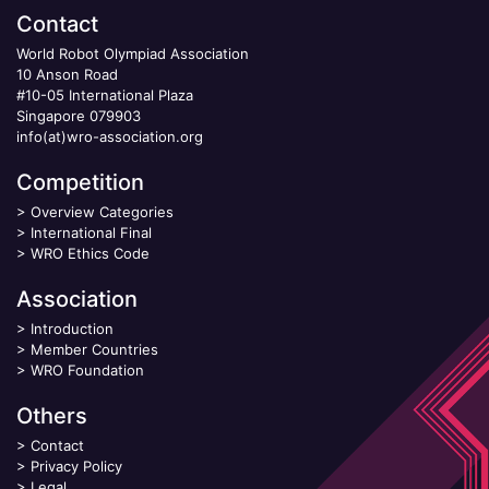
Contact
World Robot Olympiad Association
10 Anson Road
#10-05 International Plaza
Singapore 079903
info(at)wro-association.org
Competition
>
Overview Categories
>
International Final
>
WRO Ethics Code
Association
>
Introduction
>
Member Countries
>
WRO Foundation
Others
>
Contact
>
Privacy Policy
>
Legal