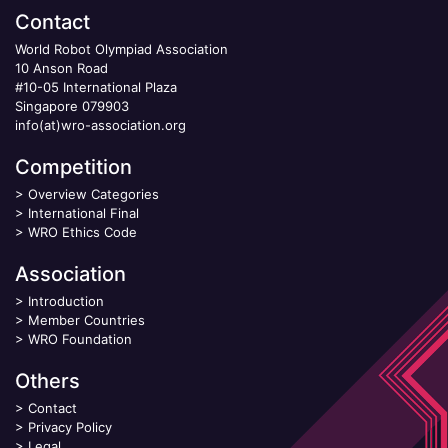
Contact
World Robot Olympiad Association
10 Anson Road
#10-05 International Plaza
Singapore 079903
info(at)wro-association.org
Competition
>
Overview Categories
>
International Final
>
WRO Ethics Code
Association
>
Introduction
>
Member Countries
>
WRO Foundation
Others
>
Contact
>
Privacy Policy
>
Legal