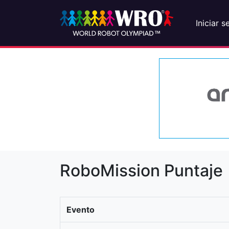
Iniciar s
RoboMission Puntaje
Evento