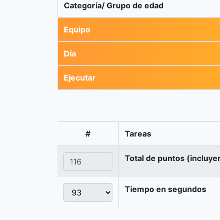
Categoría/ Grupo de edad
Equipo
Día
Ejecutar
#
Tareas
Total de puntos (incluye
Tiempo en segundos