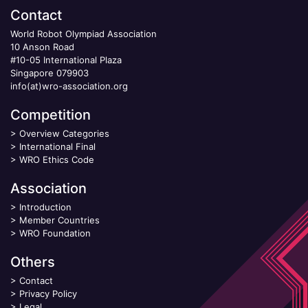
Contact
World Robot Olympiad Association
10 Anson Road
#10-05 International Plaza
Singapore 079903
info(at)wro-association.org
Competition
>
Overview Categories
>
International Final
>
WRO Ethics Code
Association
>
Introduction
>
Member Countries
>
WRO Foundation
Others
>
Contact
>
Privacy Policy
>
Legal