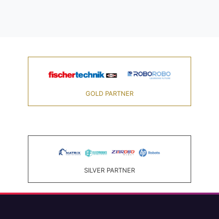
GOLD PARTNER
SILVER PARTNER