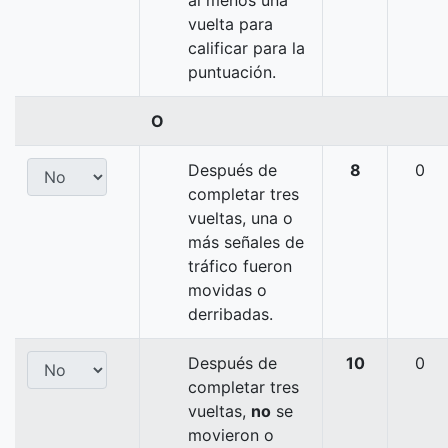
al menos una
vuelta para
calificar para la
puntuación.
O
Después de
8
0
completar tres
vueltas, una o
más señales de
tráfico fueron
movidas o
derribadas.
Después de
10
0
completar tres
vueltas,
no
se
movieron o