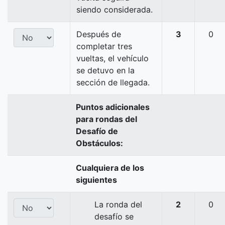
siendo considerada.
Después de
3
0
completar tres
vueltas, el vehículo
se detuvo en la
sección de llegada.
Puntos adicionales
para rondas del
Desafío de
Obstáculos:
Cualquiera de los
siguientes
La ronda del
2
0
desafío se