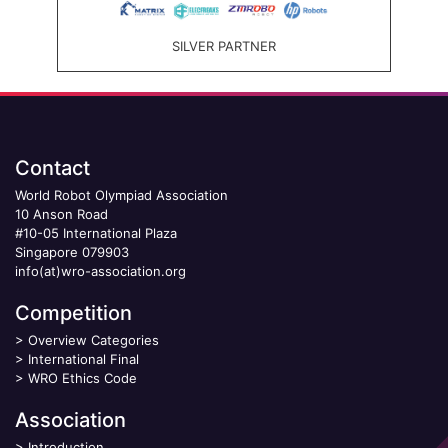
SILVER PARTNER
Contact
World Robot Olympiad Association
10 Anson Road
#10-05 International Plaza
Singapore 079903
info(at)wro-association.org
Competition
>
Overview Categories
>
International Final
>
WRO Ethics Code
Association
>
Introduction