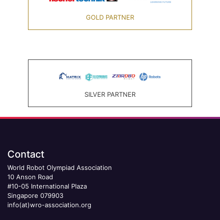
GOLD PARTNER
SILVER PARTNER
Contact
World Robot Olympiad Association
10 Anson Road
#10-05 International Plaza
Singapore 079903
info(at)wro-association.org