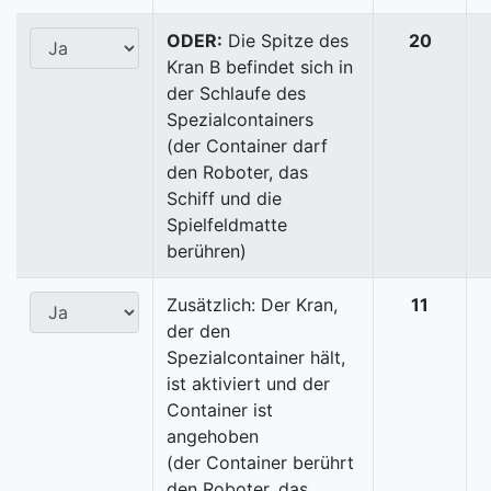
ODER:
Die Spitze des
20
Kran B befindet sich in
der Schlaufe des
Spezialcontainers
(der Container darf
den Roboter, das
Schiff und die
Spielfeldmatte
berühren)
Zusätzlich: Der Kran,
11
der den
Spezialcontainer hält,
ist aktiviert und der
Container ist
angehoben
(der Container berührt
den Roboter, das