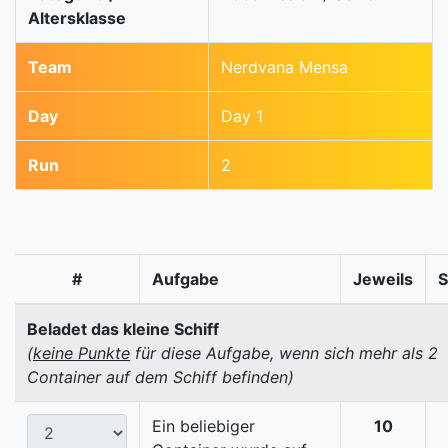
Altersklasse
Team
Nerdvana Mensa
Day
Day 1
Run
2
#
Aufgabe
Jeweils
Beladet das kleine Schiff
(
keine Punkte
für diese Aufgabe, wenn sich mehr als 2
Container auf dem Schiff befinden)
Ein beliebiger
10