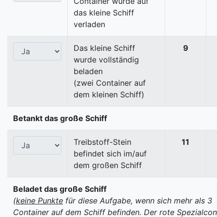
Container wurde auf
das kleine Schiff
verladen
Das kleine Schiff
9
wurde vollständig
beladen
(zwei Container auf
dem kleinen Schiff)
Betankt das große Schiff
Treibstoff-Stein
11
befindet sich im/auf
dem großen Schiff
Beladet das große Schiff
(
keine Punkte
für diese Aufgabe, wenn sich mehr als 3
Container auf dem Schiff befinden. Der rote Spezialcon