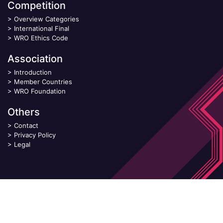
Competition
>
Overview Categories
>
International Final
>
WRO Ethics Code
Association
>
Introduction
>
Member Countries
>
WRO Foundation
Others
>
Contact
>
Privacy Policy
>
Legal