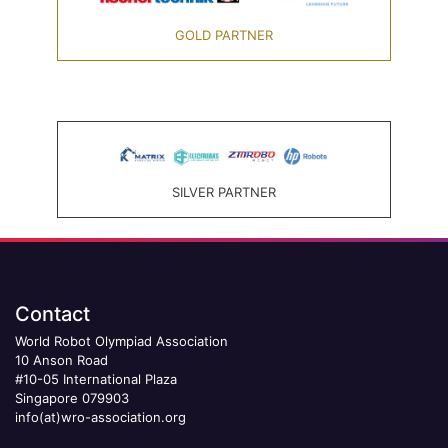
GOLD PARTNER
SILVER PARTNER
Contact
World Robot Olympiad Association
10 Anson Road
#10-05 International Plaza
Singapore 079903
info(at)wro-association.org