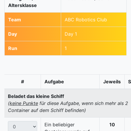
Altersklasse
Team
ABC Robotics Club
Day
Day 1
Run
1
#
Aufgabe
Jeweils
Beladet das kleine Schiff
(
keine Punkte
für diese Aufgabe, wenn sich mehr als 2
Container auf dem Schiff befinden)
Ein beliebiger
10