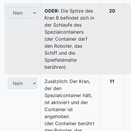
ODER:
Die Spitze des
20
Kran B befindet sich in
der Schlaufe des
Spezialcontainers
(der Container darf
den Roboter, das
Schiff und die
Spielfeldmatte
berühren)
Zusätzlich: Der Kran,
11
der den
Spezialcontainer hält,
ist aktiviert und der
Container ist
angehoben
(der Container berührt
den Roboter, das