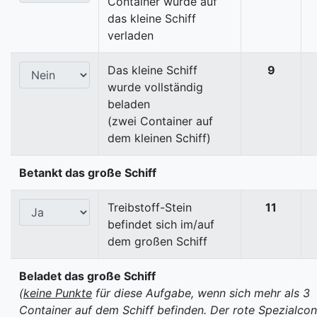
Container wurde auf
das kleine Schiff
verladen
Das kleine Schiff
9
wurde vollständig
beladen
(zwei Container auf
dem kleinen Schiff)
Betankt das große Schiff
Treibstoff-Stein
11
befindet sich im/auf
dem großen Schiff
Beladet das große Schiff
(
keine Punkte
für diese Aufgabe, wenn sich mehr als 3
Container auf dem Schiff befinden. Der rote Spezialcon