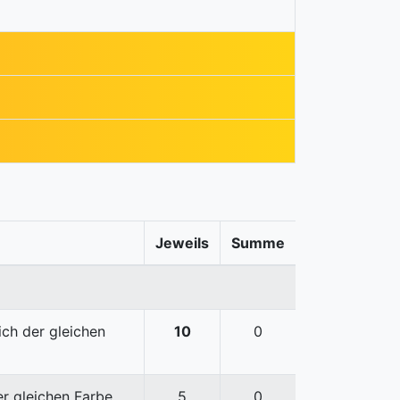
Jeweils
Summe
ch der gleichen
10
0
r gleichen Farbe.
5
0