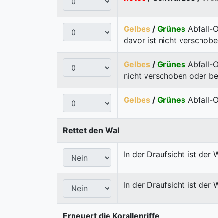
Gelbes
/
Grünes
Abfall-O
davor ist nicht verschob
Gelbes
/
Grünes
Abfall-
nicht verschoben oder be
Gelbes
/
Grünes
Abfall-O
Rettet den Wal
In der Draufsicht ist der
In der Draufsicht ist der
Erneuert die Korallenriffe