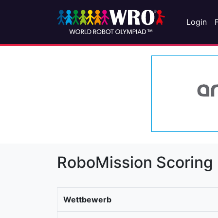
Login
RoboMission Scoring
Wettbewerb