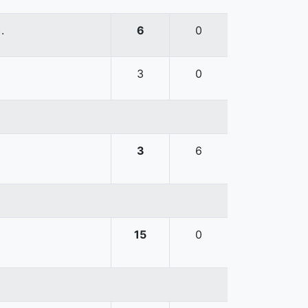
.
6
0
3
0
3
6
15
0