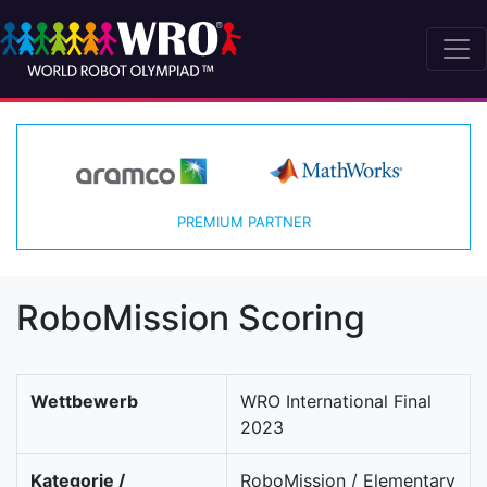
PREMIUM PARTNER
RoboMission Scoring
Wettbewerb
WRO International Final
2023
Kategorie /
RoboMission / Elementary