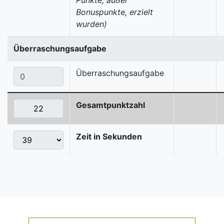
Punkte, außer
Bonuspunkte, erzielt
wurden)
Überraschungsaufgabe
Überraschungsaufgabe
Gesamtpunktzahl
Zeit in Sekunden