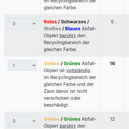
im Recyclingbereich der
gleichen Farbe.
Rotes
/ Schwarzes /
5
Weißes
/
Blaues
Abfall-
Objekt
berührt
den
Recyclingbereich der
gleichen Farbe.
Gelbes
/
Grünes
Abfall-
16
Objekt ist
vollständig
im Recyclingbereich der
gleichen Farbe und der
Zaun davor ist nicht
verschoben oder
beschädigt.
Gelbes
/
Grünes
Abfall-
12
Objekt
berührt
den