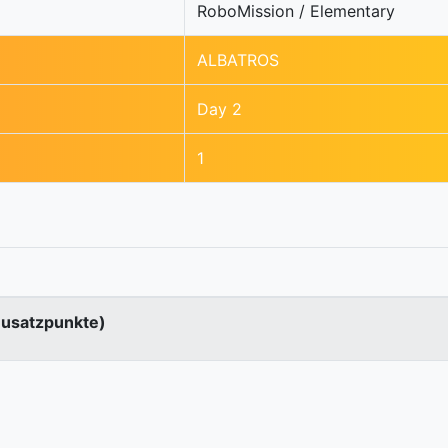
RoboMission / Elementary
ALBATROS
Day 2
1
Zusatzpunkte)