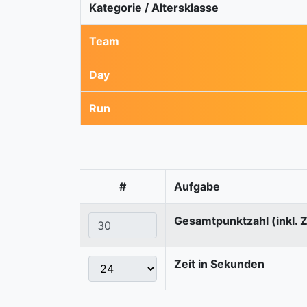
Kategorie / Altersklasse
Team
Day
Run
#
Aufgabe
Gesamtpunktzahl (inkl. 
Zeit in Sekunden