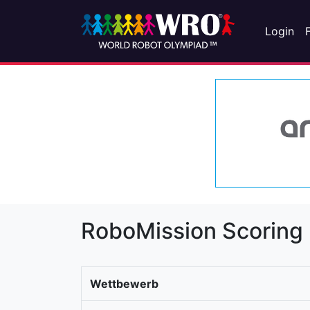
Login
RoboMission Scoring
Wettbewerb