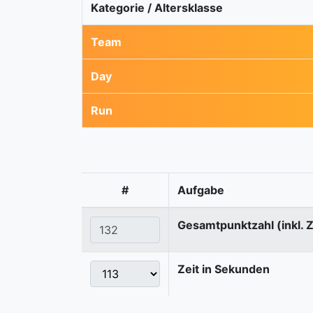
Kategorie / Altersklasse
Team
Day
Run
#
Aufgabe
Gesamtpunktzahl (inkl. 
Zeit in Sekunden