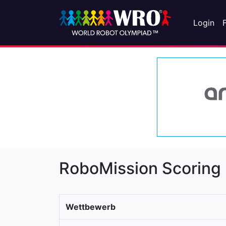
Login
RoboMission Scoring
Wettbewerb