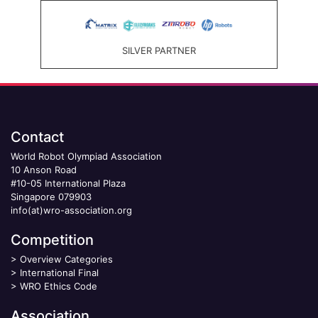
SILVER PARTNER
Contact
World Robot Olympiad Association
10 Anson Road
#10-05 International Plaza
Singapore 079903
info(at)wro-association.org
Competition
>
Overview Categories
>
International Final
>
WRO Ethics Code
Association