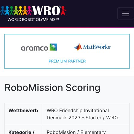
PREMIUM PARTNER
RoboMission Scoring
Wettbewerb
WRO Friendship Invitational
Denmark 2023 - Starter / WeDo
Kategorie /
RoboMission / Elementary