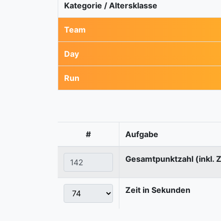
Kategorie / Altersklasse
Team
Day
Run
#
Aufgabe
Gesamtpunktzahl (inkl. 
Zeit in Sekunden