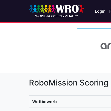
Login
RoboMission Scoring
Wettbewerb