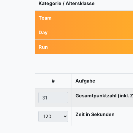
Kategorie / Altersklasse
Team
Day
Run
#
Aufgabe
Gesamtpunktzahl (inkl. 
Zeit in Sekunden