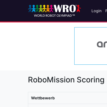
Login
RoboMission Scoring
Wettbewerb