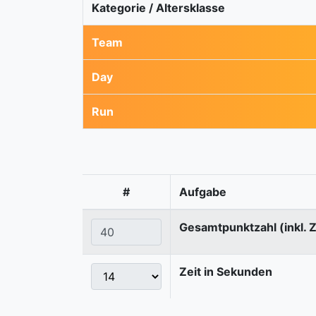
Kategorie / Altersklasse
Team
Day
Run
#
Aufgabe
Gesamtpunktzahl (inkl. 
Zeit in Sekunden