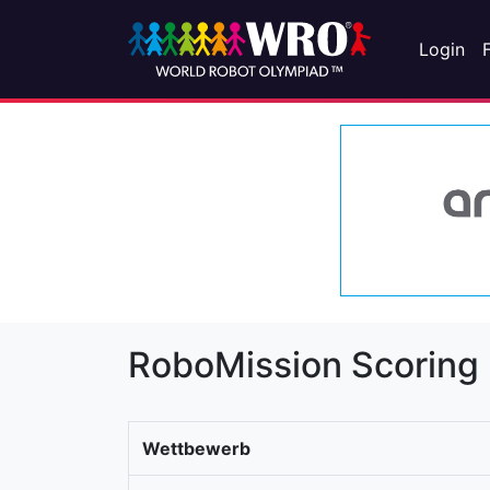
Login
RoboMission Scoring
Wettbewerb