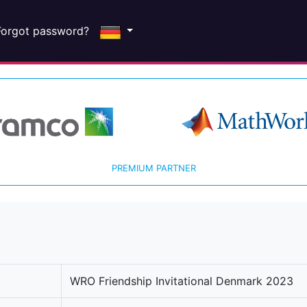
Forgot password?
PREMIUM PARTNER
WRO Friendship Invitational Denmark 2023