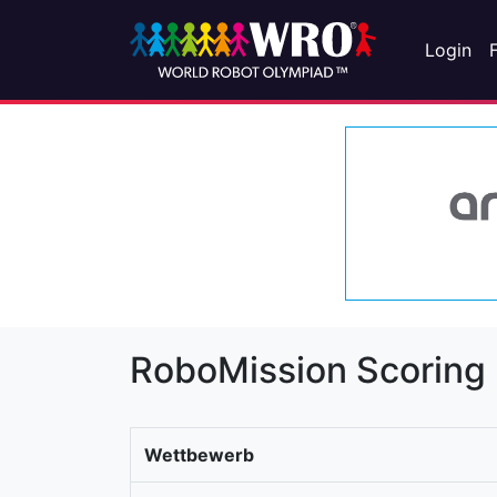
Login
RoboMission Scoring
Wettbewerb