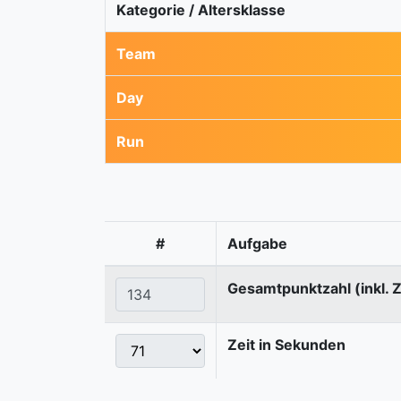
Kategorie / Altersklasse
Team
Day
Run
#
Aufgabe
Gesamtpunktzahl (inkl. 
Zeit in Sekunden