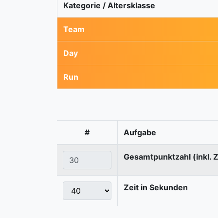
Kategorie / Altersklasse
Team
Day
Run
#
Aufgabe
Gesamtpunktzahl (inkl. 
Zeit in Sekunden