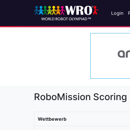
Login
RoboMission Scoring
Wettbewerb