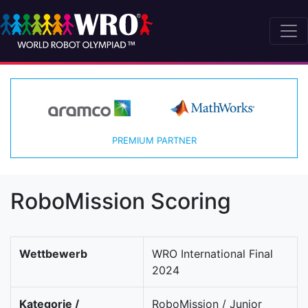
PREMIUM PARTNER
RoboMission Scoring
Wettbewerb
WRO International Final
2024
Kategorie /
RoboMission / Junior