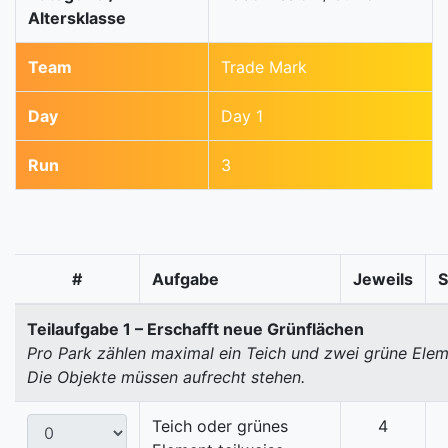
Altersklasse
Team
Trade Mark
Day
Day 1
Run
3
#
Aufgabe
Jeweils
Teilaufgabe 1 – Erschafft neue Grünflächen
Pro Park zählen maximal ein Teich und zwei grüne Elem
Die Objekte müssen aufrecht stehen.
Teich oder grünes
4