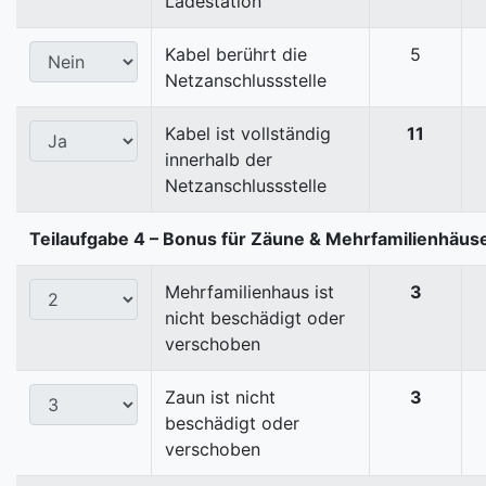
Ladestation
Kabel berührt die
5
Netzanschlussstelle
Kabel ist vollständig
11
innerhalb der
Netzanschlussstelle
Teilaufgabe 4 – Bonus für Zäune & Mehrfamilienhäus
Mehrfamilienhaus ist
3
nicht beschädigt oder
verschoben
Zaun ist nicht
3
beschädigt oder
verschoben