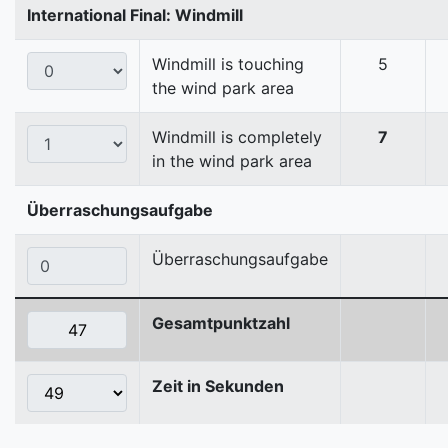
International Final: Windmill
Windmill is touching
5
the wind park area
Windmill is completely
7
in the wind park area
Überraschungsaufgabe
Überraschungsaufgabe
Gesamtpunktzahl
Zeit in Sekunden