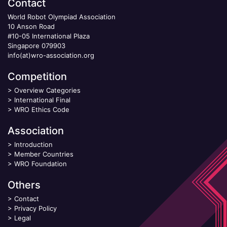
Contact
World Robot Olympiad Association
10 Anson Road
#10-05 International Plaza
Singapore 079903
info(at)wro-association.org
Competition
>
Overview Categories
>
International Final
>
WRO Ethics Code
Association
>
Introduction
>
Member Countries
>
WRO Foundation
Others
>
Contact
>
Privacy Policy
>
Legal