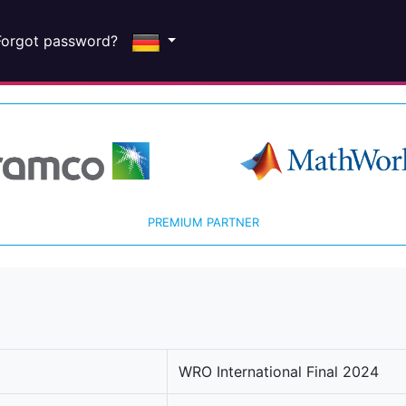
Forgot password?
PREMIUM PARTNER
WRO International Final 2024