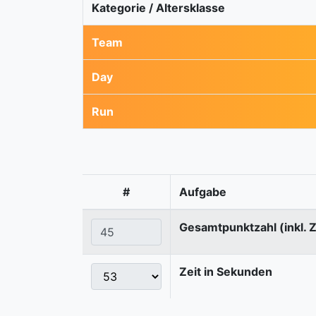
Kategorie / Altersklasse
Team
Day
Run
#
Aufgabe
Gesamtpunktzahl (inkl. 
Zeit in Sekunden