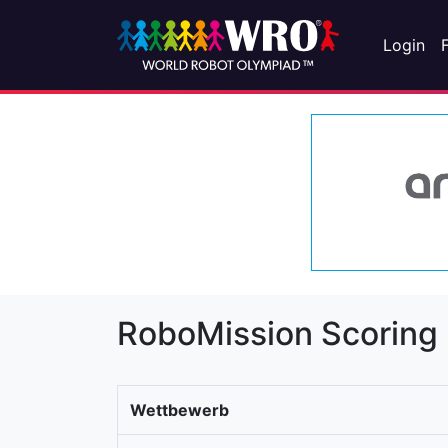
Login
RoboMission Scoring
Wettbewerb