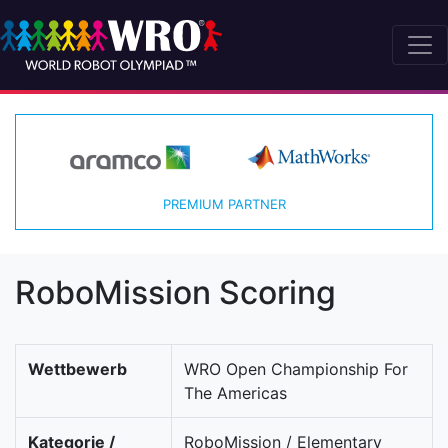
PREMIUM PARTNER
RoboMission Scoring
Wettbewerb
WRO Open Championship For
The Americas
Kategorie /
RoboMission / Elementary