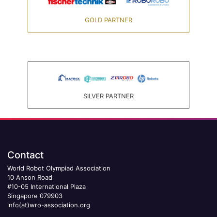
GOLD PARTNER
SILVER PARTNER
Contact
World Robot Olympiad Association
10 Anson Road
#10-05 International Plaza
Singapore 079903
info(at)wro-association.org