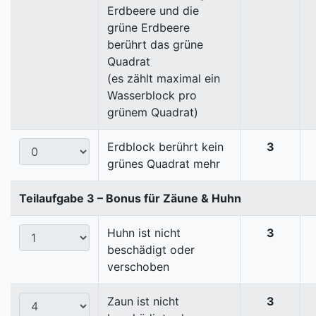
Erdbeere und die
grüne Erdbeere
berührt das grüne
Quadrat
(es zählt maximal ein
Wasserblock pro
grünem Quadrat)
Erdblock berührt kein
3
grünes Quadrat mehr
Teilaufgabe 3 – Bonus für Zäune & Huhn
Huhn ist nicht
3
beschädigt oder
verschoben
Zaun ist nicht
3