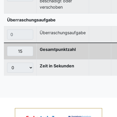
beschädigt oder
verschoben
Überraschungsaufgabe
Überraschungsaufgabe
Gesamtpunktzahl
Zeit in Sekunden