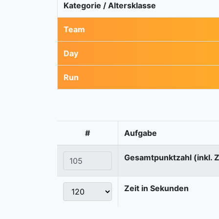
Kategorie / Altersklasse
Team
Day
Run
#
Aufgabe
Gesamtpunktzahl (inkl. 
Zeit in Sekunden