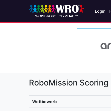
Login
RoboMission Scoring
Wettbewerb