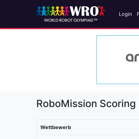
Login
RoboMission Scoring
Wettbewerb