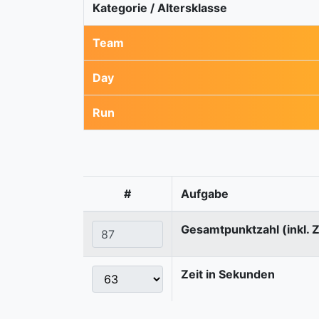
Kategorie / Altersklasse
Team
Day
Run
#
Aufgabe
Gesamtpunktzahl (inkl. 
Zeit in Sekunden