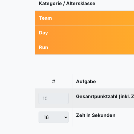
Kategorie / Altersklasse
Team
Day
Run
#
Aufgabe
Gesamtpunktzahl (inkl. 
Zeit in Sekunden