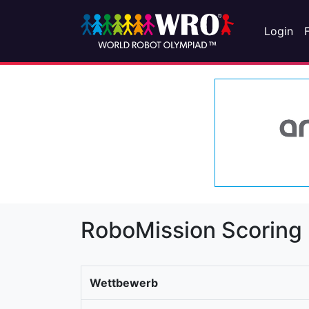
Login
RoboMission Scoring
Wettbewerb