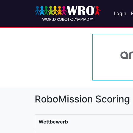
Login
RoboMission Scoring
Wettbewerb