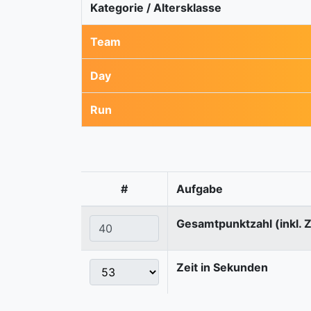
Kategorie / Altersklasse
Team
Day
Run
#
Aufgabe
Gesamtpunktzahl (inkl. 
Zeit in Sekunden