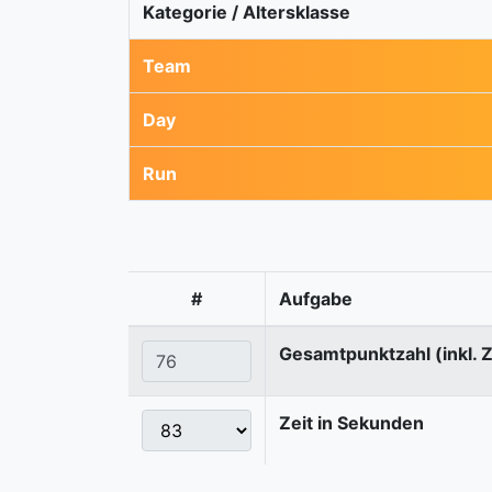
Kategorie / Altersklasse
Team
Day
Run
#
Aufgabe
Gesamtpunktzahl (inkl. 
Zeit in Sekunden