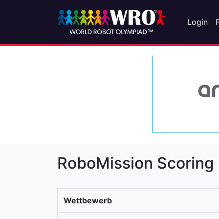
Login
RoboMission Scoring
Wettbewerb