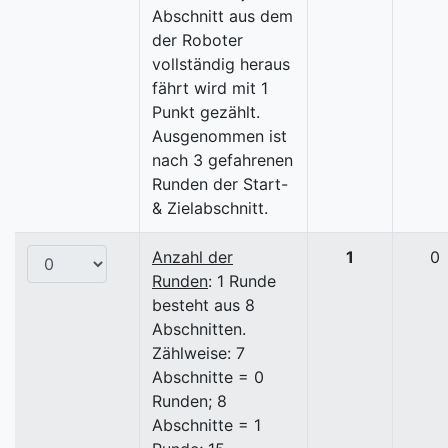
Abschnitt aus dem
der Roboter
vollständig heraus
fährt wird mit 1
Punkt gezählt.
Ausgenommen ist
nach 3 gefahrenen
Runden der Start-
& Zielabschnitt.
Anzahl der
1
0
Runden
: 1 Runde
besteht aus 8
Abschnitten.
Zählweise: 7
Abschnitte = 0
Runden; 8
Abschnitte = 1