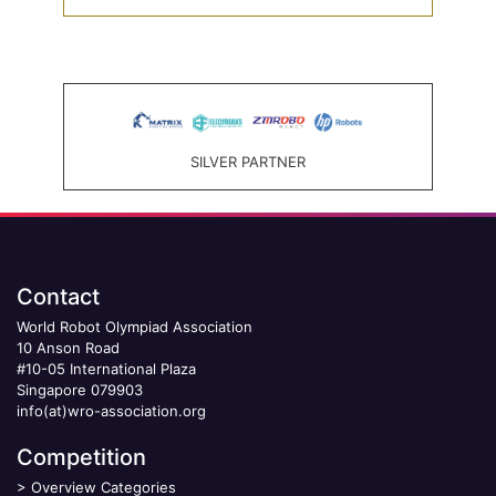
SILVER PARTNER
Contact
World Robot Olympiad Association
10 Anson Road
#10-05 International Plaza
Singapore 079903
info(at)wro-association.org
Competition
>
Overview Categories