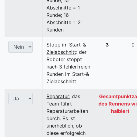
Runde; 15
Abschnitte = 1
Runde; 16
Abschnitte = 2
Runden
Stopp im Start-&
3
0
Zielabschnitt
: der
Roboter stoppt
nach 3 fehlerfreien
Runden im Start-&
Zielabschnitt
Reparatur:
das
Gesamtpunktza
Team führt
des Rennens wi
Reparaturarbeiten
halbiert
durch. Es ist
unerheblich, ob
diese erfolgreich