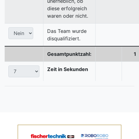
unerheblich, ob
diese erfolgreich
waren oder nicht.
Das Team wurde
disqualifiziert.
Gesamtpunktzahl:
1
Zeit in Sekunden