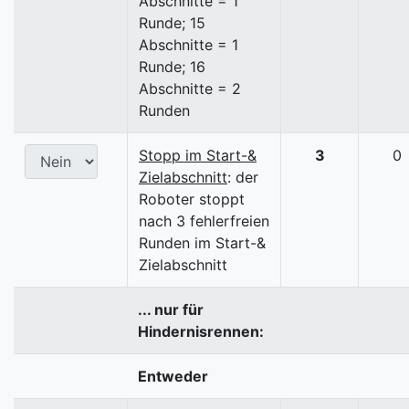
Abschnitte = 1
Runde; 15
Abschnitte = 1
Runde; 16
Abschnitte = 2
Runden
Stopp im Start-&
3
0
Zielabschnitt
: der
Roboter stoppt
nach 3 fehlerfreien
Runden im Start-&
Zielabschnitt
... nur für
Hindernisrennen:
Entweder