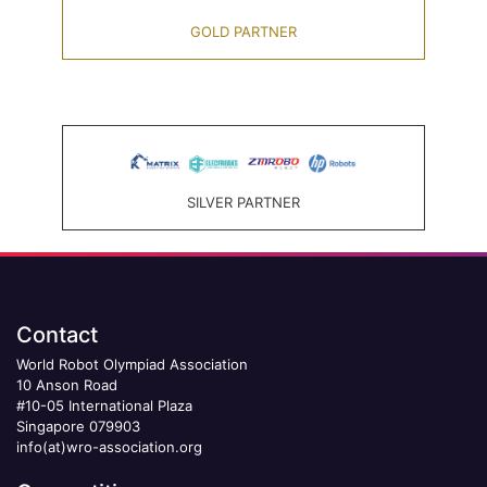
GOLD PARTNER
SILVER PARTNER
Contact
World Robot Olympiad Association
10 Anson Road
#10-05 International Plaza
Singapore 079903
info(at)wro-association.org