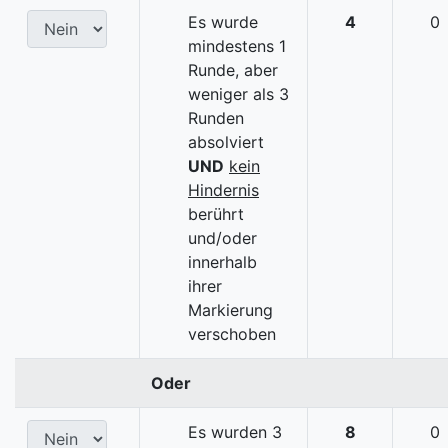
Es wurde
4
0
mindestens 1
Runde, aber
weniger als 3
Runden
absolviert
UND
kein
Hindernis
berührt
und/oder
innerhalb
ihrer
Markierung
verschoben
Oder
Es wurden 3
8
0