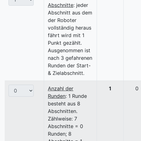
Abschnitte
: jeder
Abschnitt aus dem
der Roboter
vollständig heraus
fährt wird mit 1
Punkt gezählt.
Ausgenommen ist
nach 3 gefahrenen
Runden der Start-
& Zielabschnitt.
Anzahl der
1
0
Runden
: 1 Runde
besteht aus 8
Abschnitten.
Zählweise: 7
Abschnitte = 0
Runden; 8