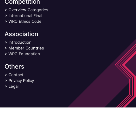
Competition
>
Overview Categories
>
International Final
>
WRO Ethics Code
Association
>
Introduction
>
Member Countries
>
WRO Foundation
Others
>
Contact
>
Privacy Policy
>
Legal