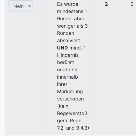
Es wurde
2
0
mindestens 1
Runde, aber
weniger als 3
Runden
absolviert
UND
mind. 1
Hindernis
berührt
und/oder
innerhalb
ihrer
Markierung
verschoben
(kein
Regelverstoß
gem. Regel
7.2. und 9.4.3)