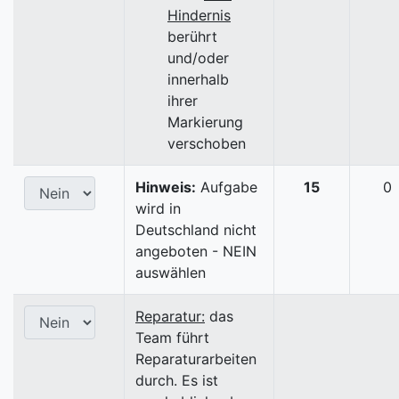
Hindernis
berührt
und/oder
innerhalb
ihrer
Markierung
verschoben
Hinweis:
Aufgabe
15
0
wird in
Deutschland nicht
angeboten - NEIN
auswählen
Reparatur:
das
Team führt
Reparaturarbeiten
durch. Es ist