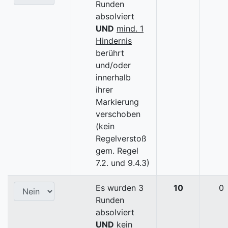
Runden
absolviert
UND
mind. 1
Hindernis
berührt
und/oder
innerhalb
ihrer
Markierung
verschoben
(kein
Regelverstoß
gem. Regel
7.2. und 9.4.3)
Es wurden 3
10
0
Runden
absolviert
UND
kein