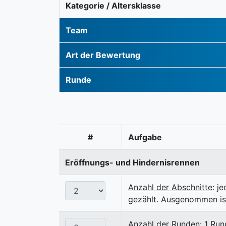
Kategorie / Altersklasse
Team
Art der Bewertung
Runde
#
Aufgabe
Eröffnungs- und Hindernisrennen
Anzahl der Abschnitte
: j
gezählt. Ausgenommen ist
Anzahl der Runden
: 1 Ru