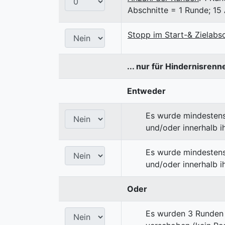
Abschnitte = 1 Runde; 15
Stopp im Start-& Zielabsc
... nur für Hindernisrenn
Entweder
Es wurde mindestens
und/oder innerhalb i
Es wurde mindestens
und/oder innerhalb 
Oder
Es wurden 3 Runden 