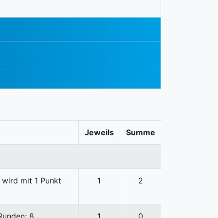
Jeweils
Summe
 wird mit 1 Punkt
1
2
 Runden; 8
1
0