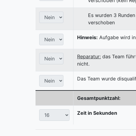
verschoben (kein Reg
Es wurden 3 Runden 
verschoben
Hinweis:
Aufgabe wird in
Reparatur:
das Team führt
nicht.
Das Team wurde disqualifi
Gesamtpunktzahl:
Zeit in Sekunden