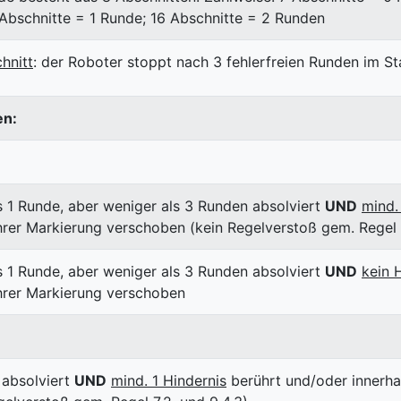
 Abschnitte = 1 Runde; 16 Abschnitte = 2 Runden
hnitt
: der Roboter stoppt nach 3 fehlerfreien Runden im St
en:
 1 Runde, aber weniger als 3 Runden absolviert
UND
mind.
hrer Markierung verschoben (kein Regelverstoß gem. Regel 7
 1 Runde, aber weniger als 3 Runden absolviert
UND
kein 
ihrer Markierung verschoben
absolviert
UND
mind. 1 Hindernis
berührt und/oder innerha