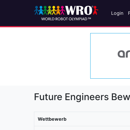
Login
Future Engineers Be
Wettbewerb