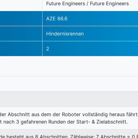
Future Engineers / Future Engineers
AZE 86.6
Hindernisrennen
2
eder Abschnitt aus dem der Roboter vollständig heraus fährt
 nach 3 gefahrenen Runden der Start- & Zielabschnitt.
nde besteht aus 8 Abschnitten. Zählweise: 7 Abschnitte = 0