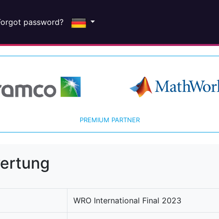
Forgot password?
PREMIUM PARTNER
wertung
WRO International Final 2023