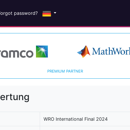
Forgot password?
PREMIUM PARTNER
wertung
WRO International Final 2024