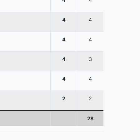
4
4
4
4
4
3
4
4
2
2
28