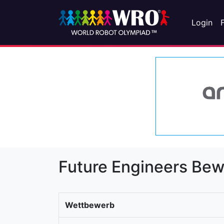
Login
Future Engineers Be
Wettbewerb