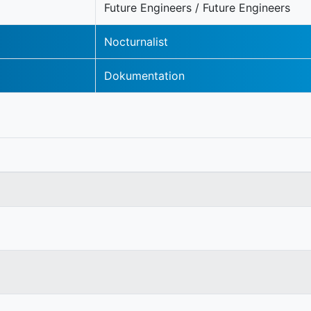
Future Engineers / Future Engineers
Nocturnalist
Dokumentation