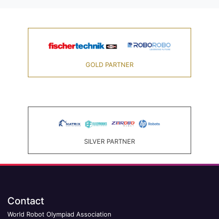
GOLD PARTNER
SILVER PARTNER
Contact
World Robot Olympiad Association