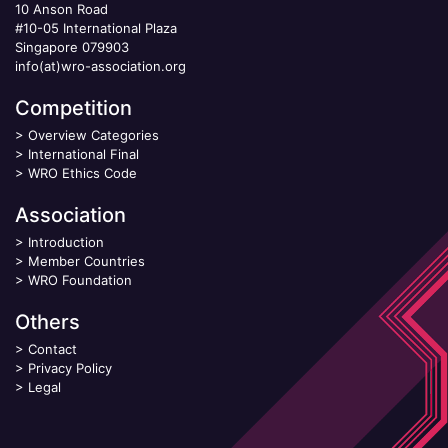
10 Anson Road
#10-05 International Plaza
Singapore 079903
info(at)wro-association.org
Competition
>
Overview Categories
>
International Final
>
WRO Ethics Code
Association
>
Introduction
>
Member Countries
>
WRO Foundation
Others
>
Contact
>
Privacy Policy
>
Legal