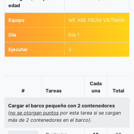
edad
Equipo
WE ARE FROM VIETNAM
Día
Día 1
Ejecutar
3
Cada
#
Tareas
una
Total
Cargar el barco pequeño con 2 contenedores
(
no se otorgan puntos
por esta tarea si se cargan
más de 2 contenedores en el barco)
.