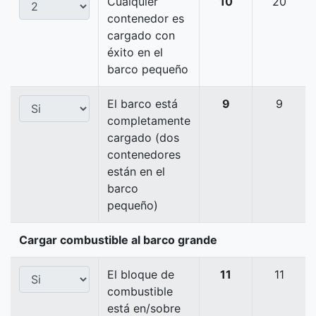
Cualquier
10
20
contenedor es
cargado con
éxito en el
barco pequeño
El barco está
9
9
completamente
cargado (dos
contenedores
están en el
barco
pequeño)
Cargar combustible al barco grande
El bloque de
11
11
combustible
está en/sobre