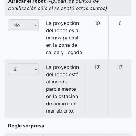
Atracar el robot
(Aplican los puntos de
bonificación sólo si se anotó otros puntos)
La proyección
10
0
del robot es al
menos parcial
en la zona de
salida y llegada
La proyección
17
17
del robot está
al menos
parcialmente
en la estación
de amarre en
mar abierto.
Regla sorpresa