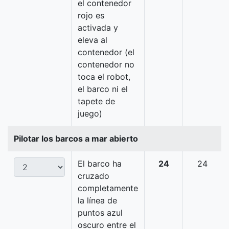
el contenedor
rojo es
activada y
eleva al
contenedor (el
contenedor no
toca el robot,
el barco ni el
tapete de
juego)
Pilotar los barcos a mar abierto
El barco ha
24
24
cruzado
completamente
la línea de
puntos azul
oscuro entre el