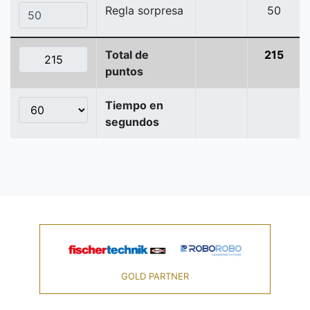
Regla sorpresa
50
Total de
215
puntos
Tiempo en
segundos
GOLD PARTNER