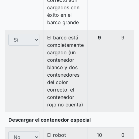
correcto son
cargados con
éxito en el
barco grande
El barco está
9
9
completamente
cargado (un
contenedor
blanco y dos
contenedores
del color
correcto, el
contenedor
rojo no cuenta)
Descargar el contenedor especial
El robot
10
0