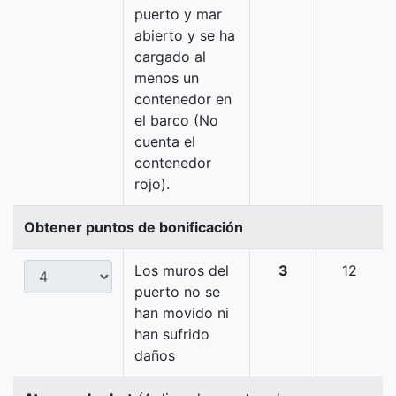
puerto y mar
abierto y se ha
cargado al
menos un
contenedor en
el barco (No
cuenta el
contenedor
rojo).
Obtener puntos de bonificación
Los muros del
3
12
puerto no se
han movido ni
han sufrido
daños