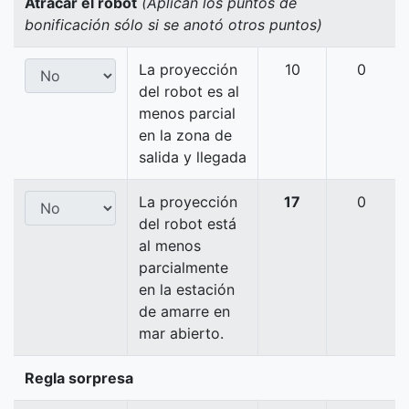
Atracar el robot
(Aplican los puntos de
bonificación sólo si se anotó otros puntos)
La proyección
10
0
del robot es al
menos parcial
en la zona de
salida y llegada
La proyección
17
0
del robot está
al menos
parcialmente
en la estación
de amarre en
mar abierto.
Regla sorpresa