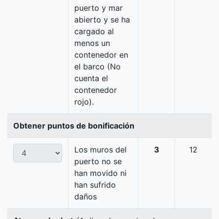
puerto y mar
abierto y se ha
cargado al
menos un
contenedor en
el barco (No
cuenta el
contenedor
rojo).
Obtener puntos de bonificación
Los muros del
3
12
puerto no se
han movido ni
han sufrido
daños