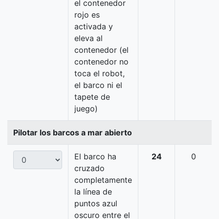
el contenedor
rojo es
activada y
eleva al
contenedor (el
contenedor no
toca el robot,
el barco ni el
tapete de
juego)
Pilotar los barcos a mar abierto
El barco ha
24
0
cruzado
completamente
la línea de
puntos azul
oscuro entre el