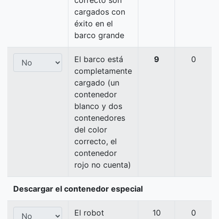
correcto son
cargados con
éxito en el
barco grande
El barco está
9
0
completamente
cargado (un
contenedor
blanco y dos
contenedores
del color
correcto, el
contenedor
rojo no cuenta)
Descargar el contenedor especial
El robot
10
0