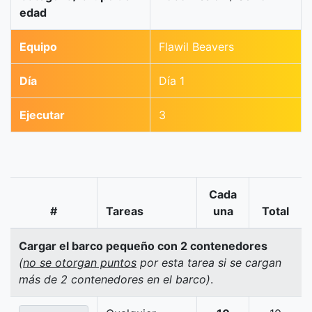
edad
Equipo
Flawil Beavers
Día
Día 1
Ejecutar
3
Cada
#
Tareas
una
Total
Cargar el barco pequeño con 2 contenedores
(
no se otorgan puntos
por esta tarea si se cargan
más de 2 contenedores en el barco)
.