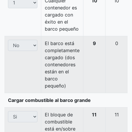
Cualquier
10
10
contenedor es
cargado con
éxito en el
barco pequeño
El barco está
9
0
completamente
cargado (dos
contenedores
están en el
barco
pequeño)
Cargar combustible al barco grande
El bloque de
11
11
combustible
está en/sobre