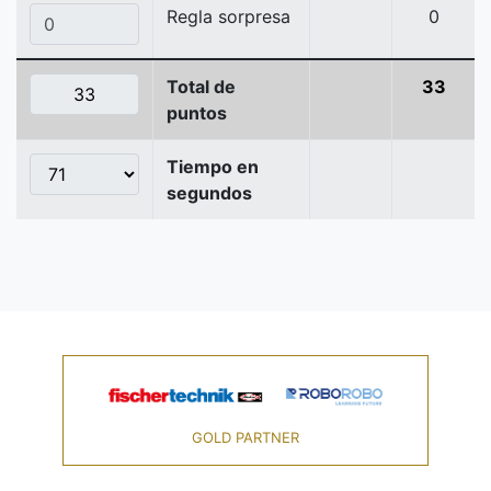
Regla sorpresa
0
Total de
33
puntos
Tiempo en
segundos
GOLD PARTNER