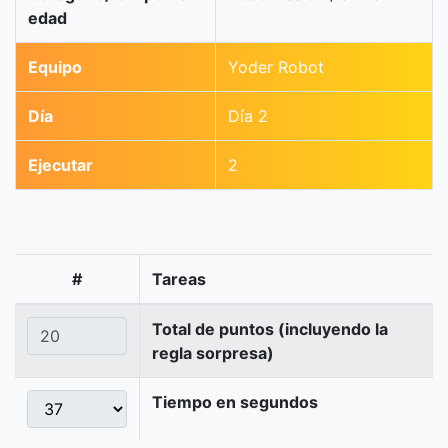
edad
Equipo
Yoder Robot
Día
Día 2
Ejecutar
2
#
Tareas
Total de puntos (incluyendo la
regla sorpresa)
Tiempo en segundos