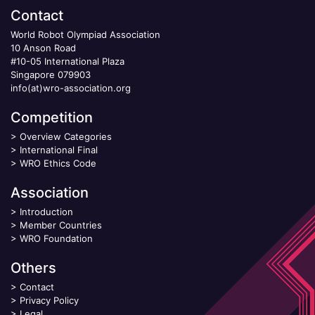
Contact
World Robot Olympiad Association
10 Anson Road
#10-05 International Plaza
Singapore 079903
info(at)wro-association.org
Competition
>
Overview Categories
>
International Final
>
WRO Ethics Code
Association
>
Introduction
>
Member Countries
>
WRO Foundation
Others
>
Contact
>
Privacy Policy
>
Legal