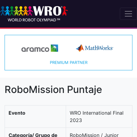
PREMIUM PARTNER
RoboMission Puntaje
Evento
WRO International Final
2023
Categoría/ Grupo de
RoboMission / Junior