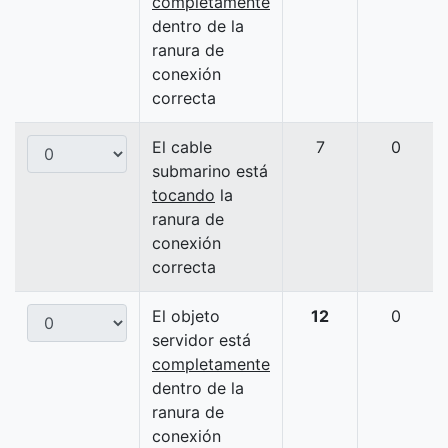
completamente
dentro de la
ranura de
conexión
correcta
El cable
7
0
submarino está
tocando
la
ranura de
conexión
correcta
El objeto
12
0
servidor está
completamente
dentro de la
ranura de
conexión