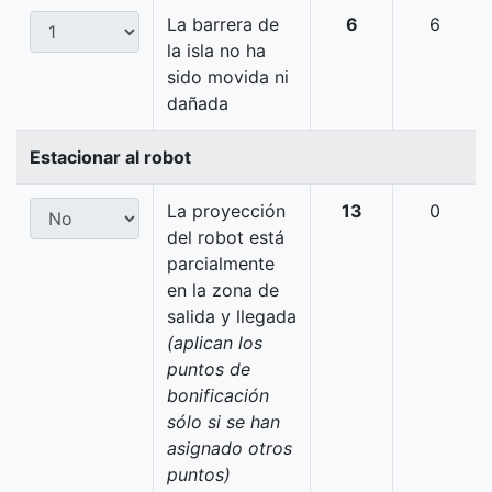
La barrera de
6
6
la isla no ha
sido movida ni
dañada
Estacionar al robot
La proyección
13
0
del robot está
parcialmente
en la zona de
salida y llegada
(aplican los
puntos de
bonificación
sólo si se han
asignado otros
puntos)