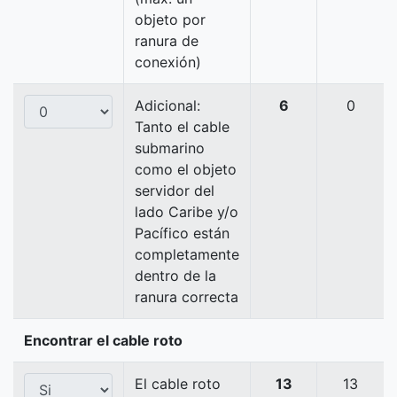
objeto por
ranura de
conexión)
Adicional:
6
0
Tanto el cable
submarino
como el objeto
servidor del
lado Caribe y/o
Pacífico están
completamente
dentro de la
ranura correcta
Encontrar el cable roto
El cable roto
13
13