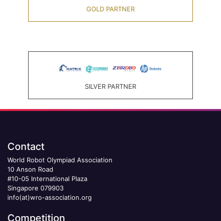
GOLD PARTNER
SILVER PARTNER
Contact
World Robot Olympiad Association
10 Anson Road
#10-05 International Plaza
Singapore 079903
info(at)wro-association.org
Competition