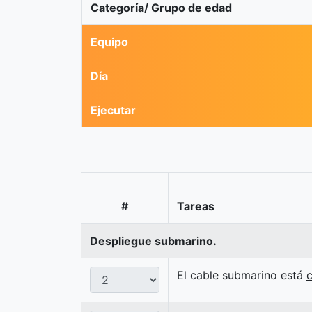
Categoría/ Grupo de edad
Equipo
Día
Ejecutar
#
Tareas
Despliegue submarino.
El cable submarino está