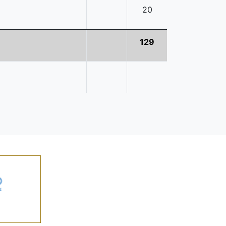
20
129