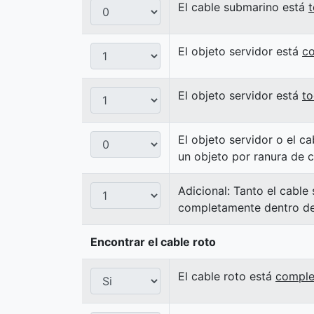
El cable submarino está
El objeto servidor está
c
El objeto servidor está
t
El objeto servidor o el c
un objeto por ranura de 
Adicional: Tanto el cable
completamente dentro de 
Encontrar el cable roto
El cable roto está
comple