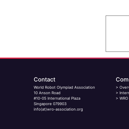
Contact
Comp
World Robot Olympiad Association
>
Over
10 Anson Road
>
Inter
#10-05 International Plaza
>
WRO 
Singapore 079903
info(at)wro-association.org