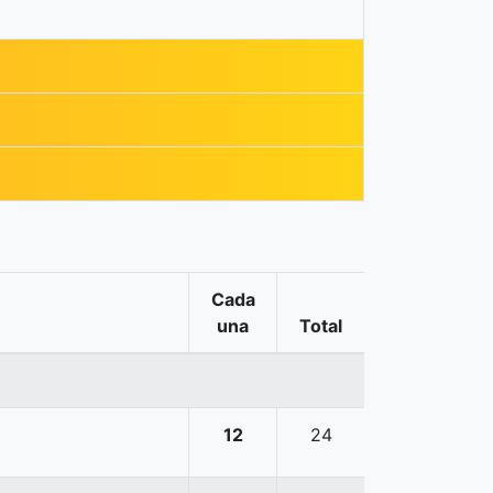
Cada
una
Total
12
24