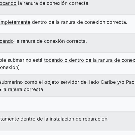
tocando
la ranura de conexión correcta
ompletamente
dentro de la ranura de conexión correcta.
ocando
la ranura de conexión correcta.
able submarino está
tocando o dentro de la ranura de conex
conexión)
 submarino como el objeto servidor del lado Caribe y/o Pac
la ranura correcta
tamente
dentro de la instalación de reparación.