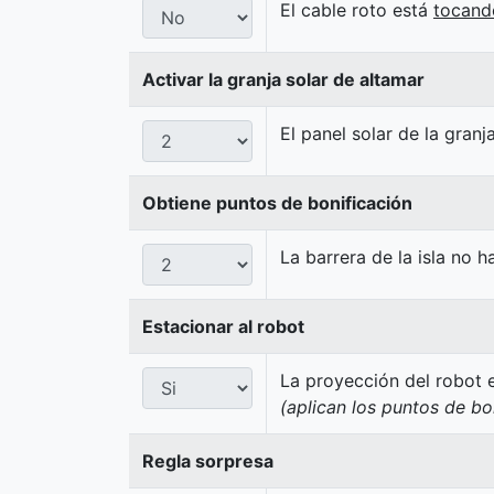
El cable roto está
tocand
Activar la granja solar de altamar
El panel solar de la granj
Obtiene puntos de bonificación
La barrera de la isla no 
Estacionar al robot
La proyección del robot e
(aplican los puntos de bo
Regla sorpresa