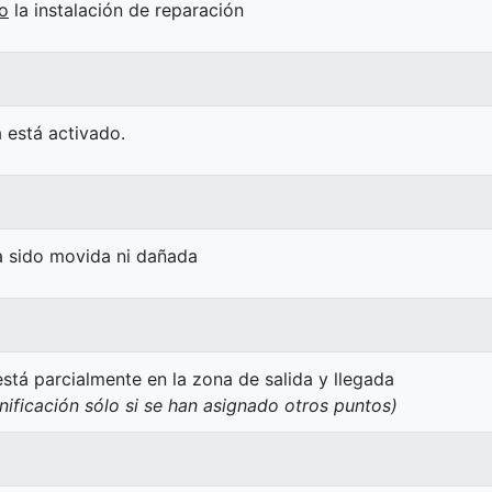
o
la instalación de reparación
a está activado.
ha sido movida ni dañada
stá parcialmente en la zona de salida y llegada
nificación sólo si se han asignado otros puntos)