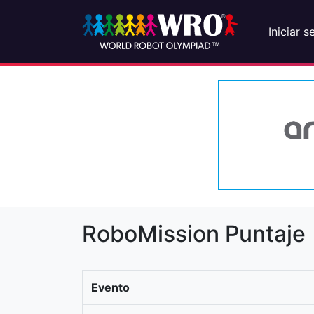
Iniciar s
RoboMission Puntaje
Evento