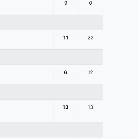
9
0
11
22
6
12
13
13