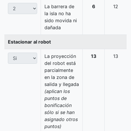
La barrera de
6
12
la isla no ha
sido movida ni
dañada
Estacionar al robot
La proyección
13
13
del robot está
parcialmente
en la zona de
salida y llegada
(aplican los
puntos de
bonificación
sólo si se han
asignado otros
puntos)