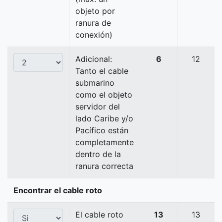
objeto por
ranura de
conexión)
Adicional:
6
12
Tanto el cable
submarino
como el objeto
servidor del
lado Caribe y/o
Pacífico están
completamente
dentro de la
ranura correcta
Encontrar el cable roto
El cable roto
13
13