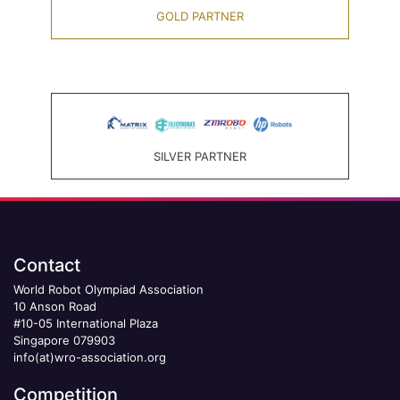
GOLD PARTNER
SILVER PARTNER
Contact
World Robot Olympiad Association
10 Anson Road
#10-05 International Plaza
Singapore 079903
info(at)wro-association.org
Competition