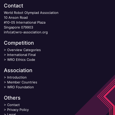
Contact
World Robot Olympiad Association
10 Anson Road
#10-05 International Plaza
Singapore 079903
info(at)wro-association.org
Competition
>
Overview Categories
>
International Final
>
WRO Ethics Code
Association
>
Introduction
>
Member Countries
>
WRO Foundation
Others
>
Contact
>
Privacy Policy
>
Legal