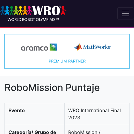
PREMIUM PARTNER
RoboMission Puntaje
Evento
WRO International Final
2023
Categoría/ Grupo de
RoboMission /