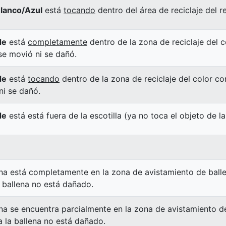
lanco/Azul
está
tocando
dentro del área de reciclaje del r
de
está
completamente
dentro de la zona de reciclaje del 
 se movió ni se dañó.
de
está
tocando
dentro de la zona de reciclaje del color co
ni se dañó.
de
está está fuera de la escotilla (ya no toca el objeto de la 
ena está completamente en la zona de avistamiento de balle
 ballena no está dañado.
na se encuentra parcialmente en la zona de avistamiento de
 la ballena no está dañado.