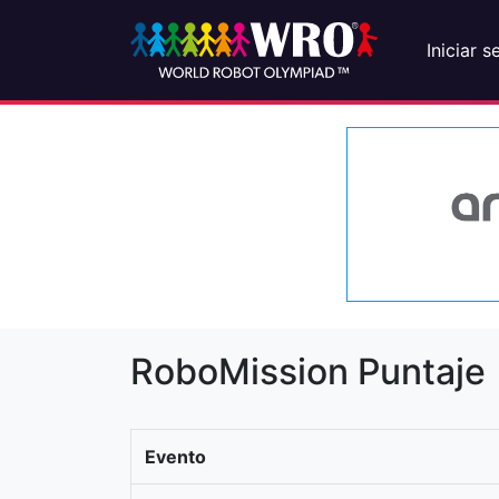
Iniciar s
RoboMission Puntaje
Evento