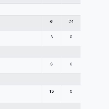
6
24
3
0
3
6
15
0