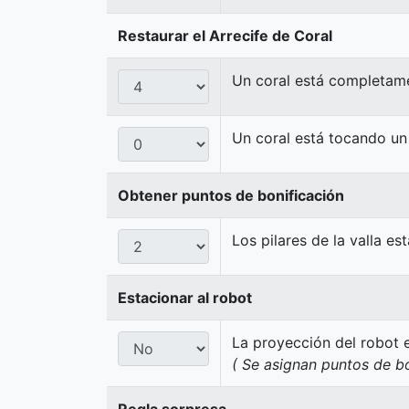
Restaurar el Arrecife de Coral
Un coral está completame
Un coral está tocando un
Obtener puntos de bonificación
Los pilares de la valla es
Estacionar al robot
La proyección del robot e
( Se asignan puntos de bo
Regla sorpresa