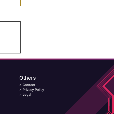
Others
>
Contact
>
Privacy Policy
>
Legal