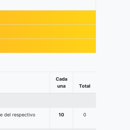
Cada
una
Total
je del respectivo
10
0