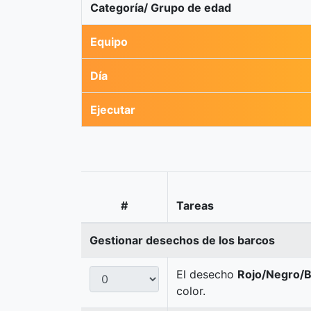
Categoría/ Grupo de edad
Equipo
Día
Ejecutar
#
Tareas
Gestionar desechos de los barcos
El desecho
Rojo/Negro/B
color.